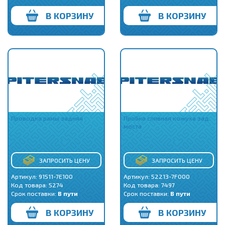
В КОРЗИНУ
В КОРЗИНУ
Проводка рамы задняя
Пробка сливная кожуха зад.
моста
ЗАПРОСИТЬ ЦЕНУ
ЗАПРОСИТЬ ЦЕНУ
Артикул: 91511-7E100
Артикул: 52213-7F000
Код товара:
5274
Код товара:
7497
Срок поставки:
В пути
Срок поставки:
В пути
В КОРЗИНУ
В КОРЗИНУ