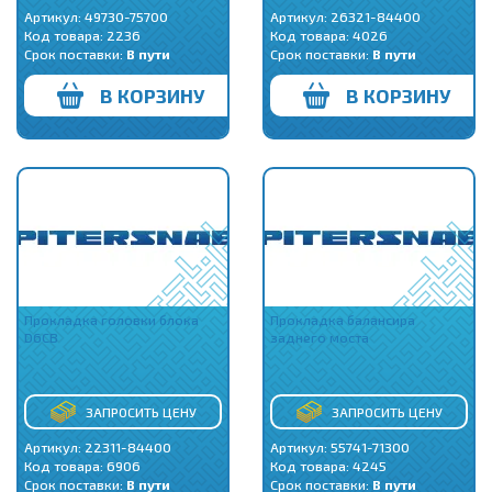
Артикул: 49730-75700
Артикул: 26321-84400
Код товара:
2236
Код товара:
4026
Срок поставки:
В пути
Срок поставки:
В пути
В КОРЗИНУ
В КОРЗИНУ
Прокладка головки блока
Прокладка балансира
D6CB
заднего моста
ЗАПРОСИТЬ ЦЕНУ
ЗАПРОСИТЬ ЦЕНУ
Артикул: 22311-84400
Артикул: 55741-71300
Код товара:
6906
Код товара:
4245
Срок поставки:
В пути
Срок поставки:
В пути