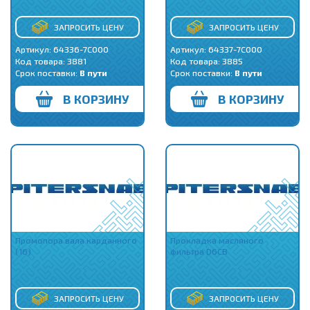
ЗАПРОСИТЬ ЦЕНУ
ЗАПРОСИТЬ ЦЕНУ
Артикул: 64336-7C000
Артикул: 64337-7C000
Код товара:
3881
Код товара:
3885
Срок поставки:
В пути
Срок поставки:
В пути
В КОРЗИНУ
В КОРЗИНУ
Промопора вала карданного
Прокладка масляного
(16)
фильтра D6CB
ЗАПРОСИТЬ ЦЕНУ
ЗАПРОСИТЬ ЦЕНУ