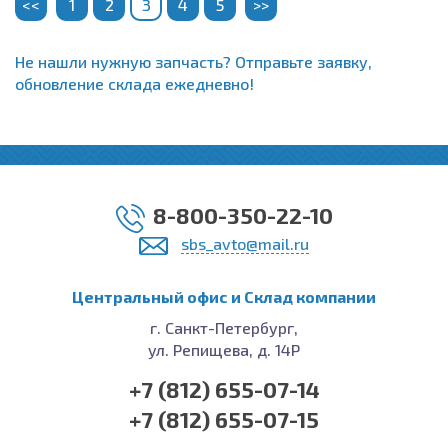
<<
1
2
3
4
5
>>
Не нашли нужную запчасть? Отправьте заявку,
обновление склада ежедневно!
8-800-350-22-10
sbs_avto@mail.ru
Центральный офис и Cклад компании
г. Санкт-Петербург,
ул. Репищева, д. 14Р
+7 (812) 655-07-14
+7 (812) 655-07-15