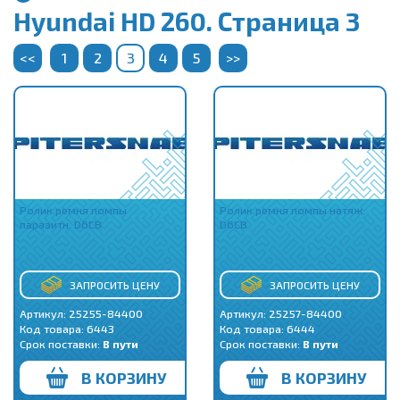
Hyundai HD 260. Страница 3
<<
1
2
3
4
5
>>
Ролик ремня помпы
Ролик ремня помпы натяж.
паразитн. D6CB
D6CB
ЗАПРОСИТЬ ЦЕНУ
ЗАПРОСИТЬ ЦЕНУ
Артикул: 25255-84400
Артикул: 25257-84400
Код товара:
6443
Код товара:
6444
Срок поставки:
В пути
Срок поставки:
В пути
В КОРЗИНУ
В КОРЗИНУ