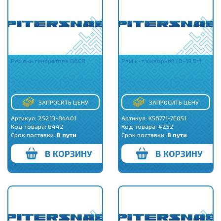
Ремень генератора D6CB
Рем.к-т шкворней (8-19,5т)
ЗАПРОСИТЬ ЦЕНУ
ЗАПРОСИТЬ ЦЕНУ
Артикул: 25213-84401
Артикул: K56771-7E051
Код товара:
6442
Код товара:
4252
Срок поставки:
В пути
Срок поставки:
В пути
В КОРЗИНУ
В КОРЗИНУ