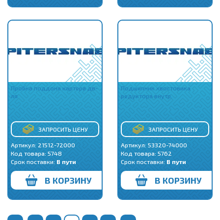
Пробка поддона картера дв-
Подшипник хвостовика
ля
редуктора внутр.
ЗАПРОСИТЬ ЦЕНУ
ЗАПРОСИТЬ ЦЕНУ
Артикул: 21512-72000
Артикул: 53320-74000
Код товара:
5748
Код товара:
5762
Срок поставки:
В пути
Срок поставки:
В пути
В КОРЗИНУ
В КОРЗИНУ