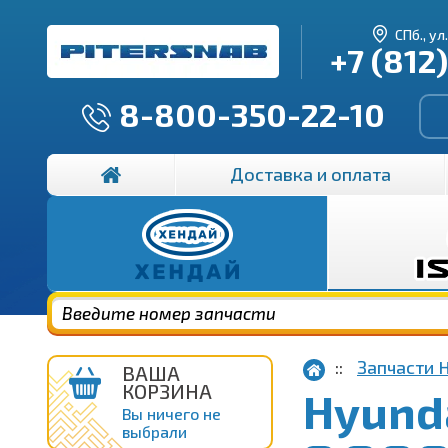
СПб., ул
+7 (812
8-800-350-22-10
Доставка и оплата
Запчасти 
ВАША
КОРЗИНА
Hyunda
Вы ничего не
выбрали