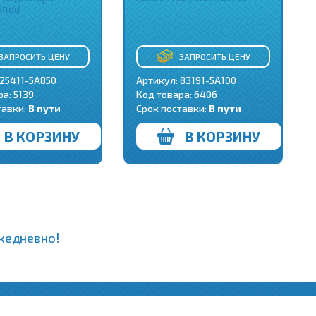
d4dd
ЗАПРОСИТЬ ЦЕНУ
ЗАПРОСИТЬ ЦЕНУ
 25411-5A850
Артикул: 83191-5A100
ра:
5139
Код товара:
6406
тавки:
В пути
Срок поставки:
В пути
В КОРЗИНУ
В КОРЗИНУ
ежедневно!