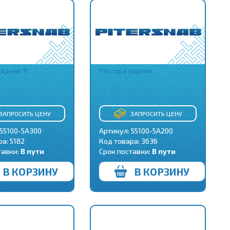
адняя 'К
Рессора задняя
ЗАПРОСИТЬ ЦЕНУ
ЗАПРОСИТЬ ЦЕНУ
 55100-5A300
Артикул: 55100-5A200
ра:
5182
Код товара:
3636
тавки:
В пути
Срок поставки:
В пути
В КОРЗИНУ
В КОРЗИНУ