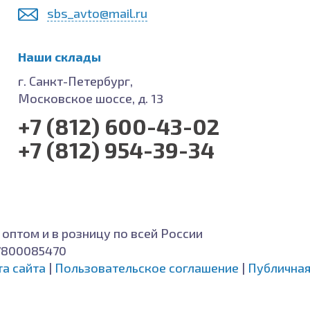
sbs_avto@mail.ru
Наши склады
г. Санкт-Петербург,
Московское шоссе, д. 13
+7 (812) 600-43-02
+7 (812) 954-39-34
 оптом и в розницу по всей России
7800085470
та сайта
|
Пользовательское соглашение
|
Публичная