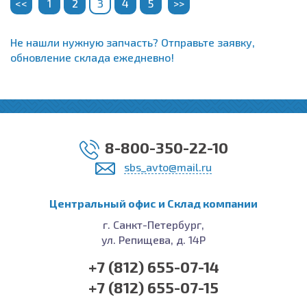
<<
1
2
3
4
5
>>
Не нашли нужную запчасть? Отправьте заявку,
обновление склада ежедневно!
8-800-350-22-10
sbs_avto@mail.ru
Центральный офис и Cклад компании
г. Санкт-Петербург,
ул. Репищева, д. 14Р
+7 (812) 655-07-14
+7 (812) 655-07-15