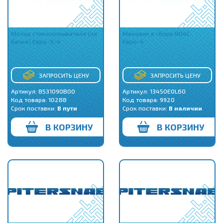
Мотор стеклоомывателя (на
Маховик в сборе N04C
бачке) Евро-3/4
Евро-4
ЗАПРОСИТЬ ЦЕНУ
ЗАПРОСИТЬ ЦЕНУ
Артикул: 8531090B00
Артикул: 13450E0L60
Код товара:
10288
Код товара:
9920
Срок поставки:
В пути
Срок поставки:
В наличии
В КОРЗИНУ
В КОРЗИНУ