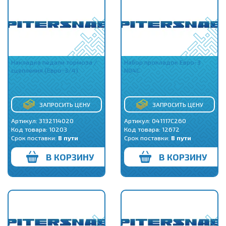
Накладка педали тормоза /
Набор прокладок Евро-3
сцепления (Евро-3/4)
N04C
ЗАПРОСИТЬ ЦЕНУ
ЗАПРОСИТЬ ЦЕНУ
Артикул: 3132114020
Артикул: 041117C260
Код товара:
10203
Код товара:
12672
Срок поставки:
В пути
Срок поставки:
В пути
В КОРЗИНУ
В КОРЗИНУ