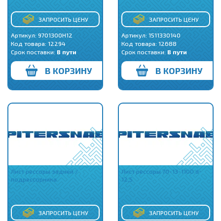
ЗАПРОСИТЬ ЦЕНУ
ЗАПРОСИТЬ ЦЕНУ
Артикул: 9701300H12
Артикул: 1511330140
Код товара:
12294
Код товара:
12688
Срок поставки:
В пути
Срок поставки:
В пути
В КОРЗИНУ
В КОРЗИНУ
Лист рессоры задней /
Лист рессоры 70-13-1100 d-
подрессорника
12,5
ЗАПРОСИТЬ ЦЕНУ
ЗАПРОСИТЬ ЦЕНУ