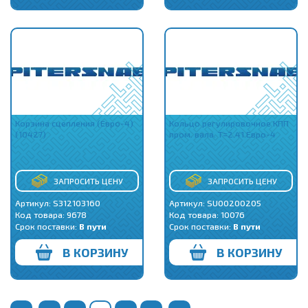
Корзина сцепления (Евро-4)
Кольцо регулировочное КПП
(10427)
пром. вала. T=2.41 Евро-4
ЗАПРОСИТЬ ЦЕНУ
ЗАПРОСИТЬ ЦЕНУ
Артикул: S312103160
Артикул: SU00200205
Код товара:
9678
Код товара:
10076
Срок поставки:
В пути
Срок поставки:
В пути
В КОРЗИНУ
В КОРЗИНУ