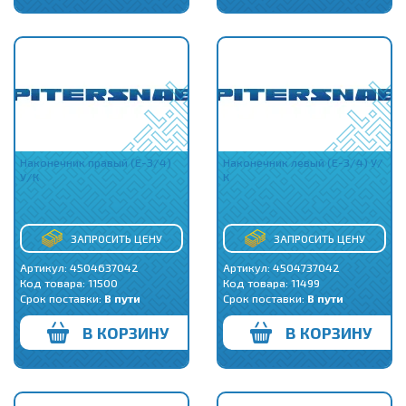
Наконечник правый (Е-3/4)
Наконечник левый (Е-3/4) У/
У/К
К
ЗАПРОСИТЬ ЦЕНУ
ЗАПРОСИТЬ ЦЕНУ
Артикул: 4504637042
Артикул: 4504737042
Код товара:
11500
Код товара:
11499
Срок поставки:
В пути
Срок поставки:
В пути
В КОРЗИНУ
В КОРЗИНУ