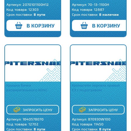
Артикул: 2070101100H12
Артикул: 70-13-1100H
Код товара:
12303
Код товара:
12687
Срок поставки:
В пути
Срок поставки:
В наличии
В КОРЗИНУ
В КОРЗИНУ
Крышка бачка
Кронштейн зеркала правый
расширительного N04C
E3 c подогревом
ЗАПРОСИТЬ ЦЕНУ
ЗАПРОСИТЬ ЦЕНУ
Артикул: 1640578070
Артикул: 870930W100
Код товара:
12702
Код товара:
11450
Срок поставки:
В пути
Срок поставки:
В пути